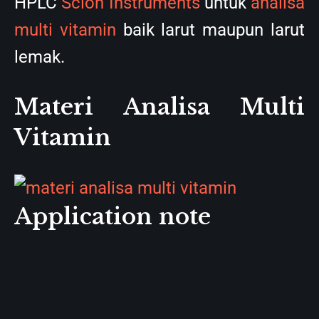
HPLC
Scion Instruments
untuk
analisa
multi vitamin
baik larut maupun larut
lemak.
Materi Analisa Multi
Vitamin
Application note