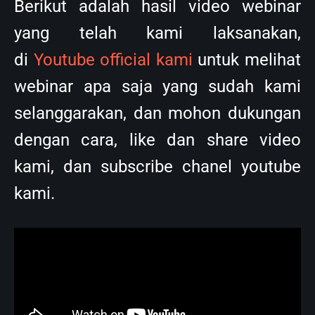
Untuk Informasi mengenai
produk
PCR Mygo dengan kualitas
baik dan harga yang terjangkau dapat
mengunjungi link berikut
dan
PCR
khusus dalam Dunia Pendidikan
dengan kualitas baik dan harga yang
terjangkau dapat mengunjungi link
berikut
.