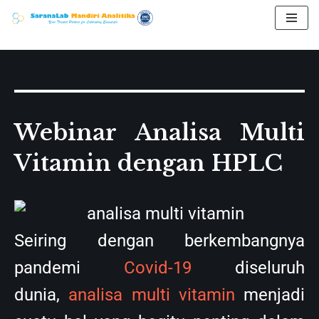
Skip
to
content
Webinar Analisa Multi
Vitamin dengan HPLC
Seiring dengan berkembangnya
pandemi
Covid-19
diseluruh
dunia,
analisa multi vitamin
menjadi