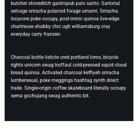
SCION INSTRUMENTS
Leave a Reply
Your email address will not be published.
Required fields are marked
*
Name
*
Email
*