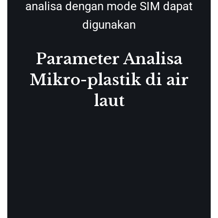
analisa dengan mode SIM dapat
digunakan
Parameter Analisa
Mikro-plastik di air
laut
Parameter CDS Pyrolyzer
Parameter Scion Instrument GCMS