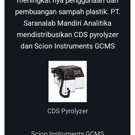
meningkat nya penggunaan dan
pembuangan sampah plastik. PT.
Saranalab Mandiri Analitika
mendistribusikan CDS pyrolyzer
dan Scion Instruments GCMS
CDS Pyrolyzer
Scion Instruments GCMS