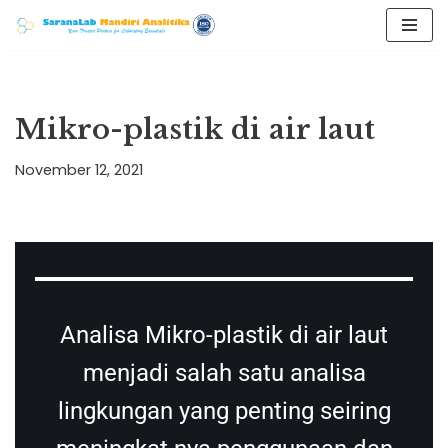
Skip
to
content
Mikro-plastik di air laut
November 12, 2021
Analisa Mikro-plastik di air laut
menjadi salah satu analisa
lingkungan yang penting seiring