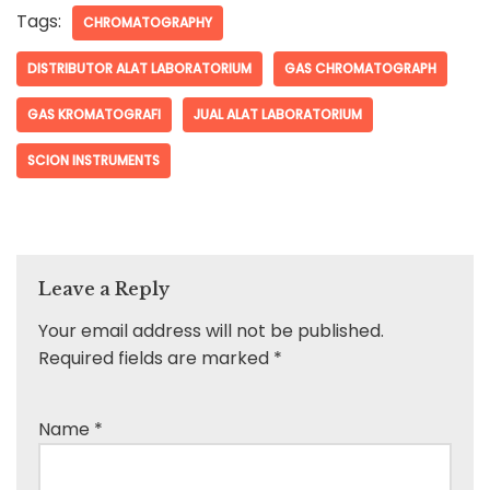
Website
Comment
*
Save my name, email, and website in this
browser for the next time I comment.