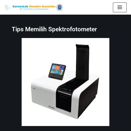
Skip
to
Tips Memilih Spektrofotometer
content