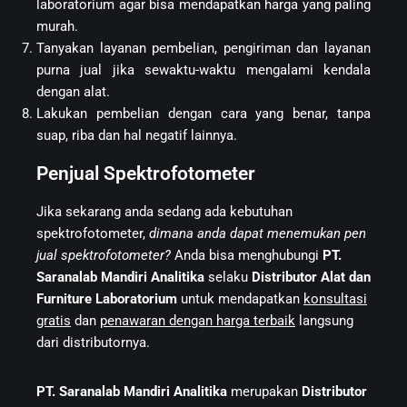
laboratorium agar bisa mendapatkan harga yang paling
murah.
Tanyakan layanan pembelian, pengiriman dan layanan
purna jual jika sewaktu-waktu mengalami kendala
dengan alat.
Lakukan pembelian dengan cara yang benar, tanpa
suap, riba dan hal negatif lainnya.
Penjual Spektrofotometer
Jika sekarang anda sedang ada kebutuhan
spektrofotometer,
dimana anda dapat menemukan pen
jual spektrofotometer?
Anda bisa menghubungi
PT.
Saranalab Mandiri Analitika
selaku
Distributor Alat dan
Furniture Laboratorium
untuk mendapatkan
konsultasi
gratis
dan
penawaran dengan harga terbaik
langsung
dari distributornya.
PT. Saranalab Mandiri Analitika
merupakan
Distributor